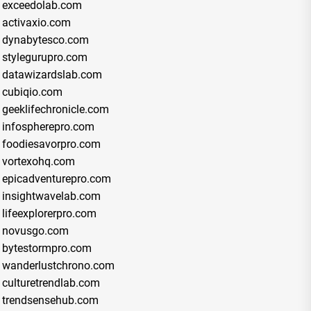
exceedolab.com
activaxio.com
dynabytesco.com
stylegurupro.com
datawizardslab.com
cubiqio.com
geeklifechronicle.com
infospherepro.com
foodiesavorpro.com
vortexohq.com
epicadventurepro.com
insightwavelab.com
lifeexplorerpro.com
novusgo.com
bytestormpro.com
wanderlustchrono.com
culturetrendlab.com
trendsensehub.com