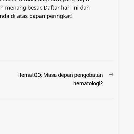
menang besar. Daftar hari ini dan
da di atas papan peringkat!
Next
h
HematQQ: Masa depan pengobatan
post:
hematologi?