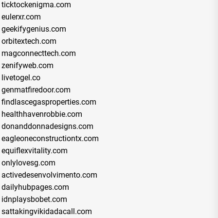
ticktockenigma.com
eulerxr.com
geekifygenius.com
orbitextech.com
magconnecttech.com
zenifyweb.com
livetogel.co
genmatfiredoor.com
findlascegasproperties.com
healthhavenrobbie.com
donanddonnadesigns.com
eagleoneconstructiontx.com
equiflexvitality.com
onlylovesg.com
activedesenvolvimento.com
dailyhubpages.com
idnplaysbobet.com
sattakingvikidadacall.com