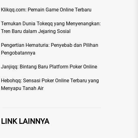
Klikqq.com: Pemain Game Online Terbaru
Temukan Dunia Tokeqq yang Menyenangkan:
Tren Baru dalam Jejaring Sosial
Pengertian Hematuria: Penyebab dan Pilihan
Pengobatannya
Janjiqq: Bintang Baru Platform Poker Online
Hebohqq: Sensasi Poker Online Terbaru yang
Menyapu Tanah Air
LINK LAINNYA