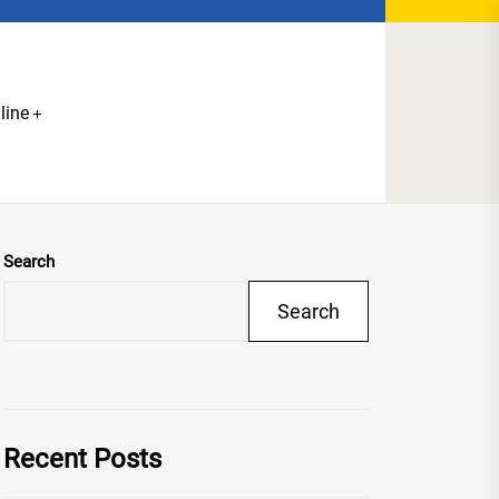
line
Search
Search
Recent Posts