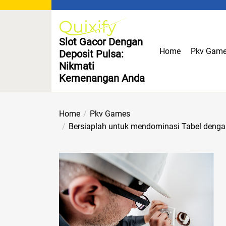
Skip
to
the
Slot Gacor Dengan
Slot
content
Home
Pkv Gam
Deposit Pulsa:
Gacor
Nikmati
dengan
Kemenangan Anda
Deposit
Pulsa:
Nikmati
Home
Pkv Games
Kemenangan
Bersiaplah untuk mendominasi Tabel denga
Anda