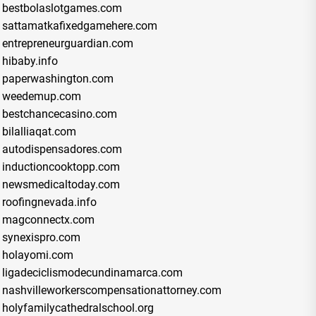
bestbolaslotgames.com
sattamatkafixedgamehere.com
entrepreneurguardian.com
hibaby.info
paperwashington.com
weedemup.com
bestchancecasino.com
bilalliaqat.com
autodispensadores.com
inductioncooktopp.com
newsmedicaltoday.com
roofingnevada.info
magconnectx.com
synexispro.com
holayomi.com
ligadeciclismodecundinamarca.com
nashvilleworkerscompensationattorney.com
holyfamilycathedralschool.org