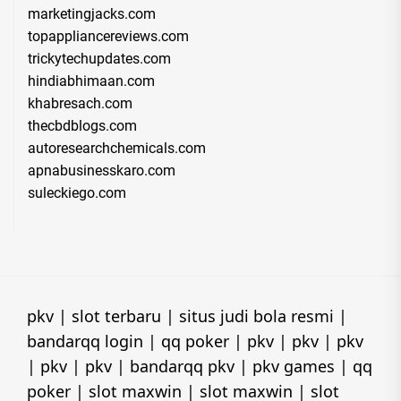
marketingjacks.com
topappliancereviews.com
trickytechupdates.com
hindiabhimaan.com
khabresach.com
thecbdblogs.com
autoresearchchemicals.com
apnabusinesskaro.com
suleckiego.com
pkv
|
slot terbaru
|
situs judi bola resmi
|
bandarqq login
|
qq poker
|
pkv
|
pkv
|
pkv
|
pkv
|
pkv
|
bandarqq pkv
|
pkv games
|
qq
poker
|
slot maxwin
|
slot maxwin
|
slot