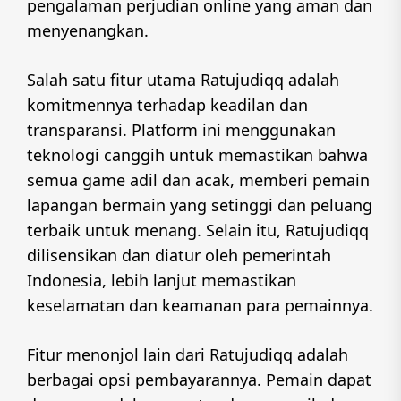
pengalaman perjudian online yang aman dan
menyenangkan.
Salah satu fitur utama Ratujudiqq adalah
komitmennya terhadap keadilan dan
transparansi. Platform ini menggunakan
teknologi canggih untuk memastikan bahwa
semua game adil dan acak, memberi pemain
lapangan bermain yang setinggi dan peluang
terbaik untuk menang. Selain itu, Ratujudiqq
dilisensikan dan diatur oleh pemerintah
Indonesia, lebih lanjut memastikan
keselamatan dan keamanan para pemainnya.
Fitur menonjol lain dari Ratujudiqq adalah
berbagai opsi pembayarannya. Pemain dapat