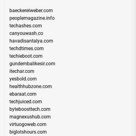
baeckereiweber.com
peoplemagazine.info
techashes.com
canyouwash.co
havadisantalya.com
techdtimes.com
techieboot.com
gundembalikesir.com
itechar.com
yesbold.com
healthhubzone.com
ebaraat.com
techjuiced.com
byteboosttech.com
magnexushub.com
virtuogoweb.com
biglotshours.com