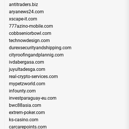
antitraders.biz
aryanews24.com
xscape-it.com
777azino-mobile.com
cobbseniorbowl.com
technowdesign.com
durexsecurityandshipping.com
cityroofingandplannig.com
ivdabergasa.com
juyultadesga.com
real-crypto-services.com
mypetzworld.com
infounty.com
investparaguay-eu.com
bwc88asia.com
extrem-poker.com
ks-casino.com
carcarepoints.com