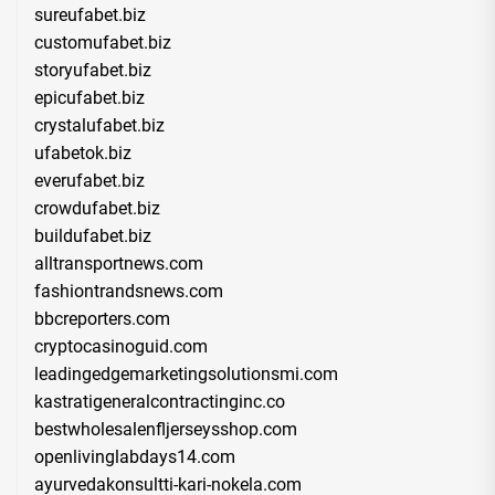
sureufabet.biz
customufabet.biz
storyufabet.biz
epicufabet.biz
crystalufabet.biz
ufabetok.biz
everufabet.biz
crowdufabet.biz
buildufabet.biz
alltransportnews.com
fashiontrandsnews.com
bbcreporters.com
cryptocasinoguid.com
leadingedgemarketingsolutionsmi.com
kastratigeneralcontractinginc.co
bestwholesalenfljerseysshop.com
openlivinglabdays14.com
ayurvedakonsultti-kari-nokela.com