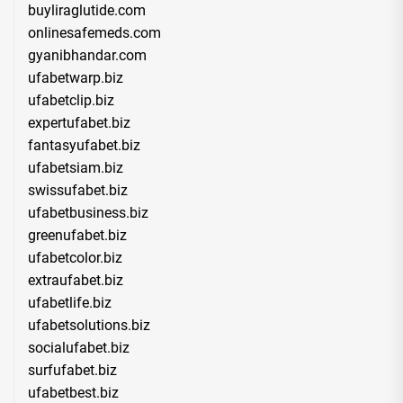
buyliraglutide.com
onlinesafemeds.com
gyanibhandar.com
ufabetwarp.biz
ufabetclip.biz
expertufabet.biz
fantasyufabet.biz
ufabetsiam.biz
swissufabet.biz
ufabetbusiness.biz
greenufabet.biz
ufabetcolor.biz
extraufabet.biz
ufabetlife.biz
ufabetsolutions.biz
socialufabet.biz
surfufabet.biz
ufabetbest.biz