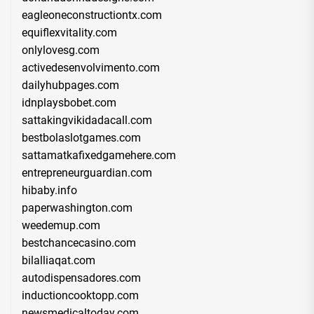
eagleoneconstructiontx.com
equiflexvitality.com
onlylovesg.com
activedesenvolvimento.com
dailyhubpages.com
idnplaysbobet.com
sattakingvikidadacall.com
bestbolaslotgames.com
sattamatkafixedgamehere.com
entrepreneurguardian.com
hibaby.info
paperwashington.com
weedemup.com
bestchancecasino.com
bilalliaqat.com
autodispensadores.com
inductioncooktopp.com
newsmedicaltoday.com