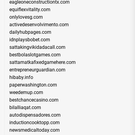
eagleoneconstructiontx.com
equiflexvitality.com
onlylovesg.com
activedesenvolvimento.com
dailyhubpages.com
idnplaysbobet.com
sattakingvikidadacall.com
bestbolaslotgames.com
sattamatkafixedgamehere.com
entrepreneurguardian.com
hibaby.info
paperwashington.com
weedemup.com
bestchancecasino.com
bilalliaqat.com
autodispensadores.com
inductioncooktopp.com
newsmedicaltoday.com