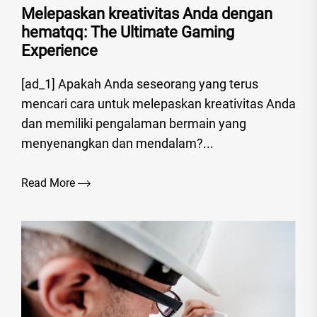
Melepaskan kreativitas Anda dengan
hematqq: The Ultimate Gaming
Experience
[ad_1] Apakah Anda seseorang yang terus
mencari cara untuk melepaskan kreativitas Anda
dan memiliki pengalaman bermain yang
menyenangkan dan mendalam?...
Read More