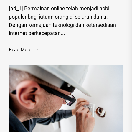
[ad_1] Permainan online telah menjadi hobi
populer bagi jutaan orang di seluruh dunia.
Dengan kemajuan teknologi dan ketersediaan
internet berkecepatan...
Read More