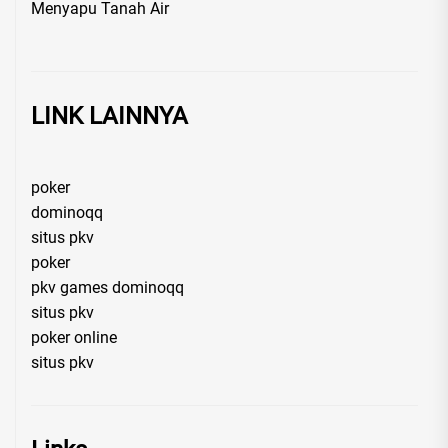
Menyapu Tanah Air
LINK LAINNYA
poker
dominoqq
situs pkv
poker
pkv games dominoqq
situs pkv
poker online
situs pkv