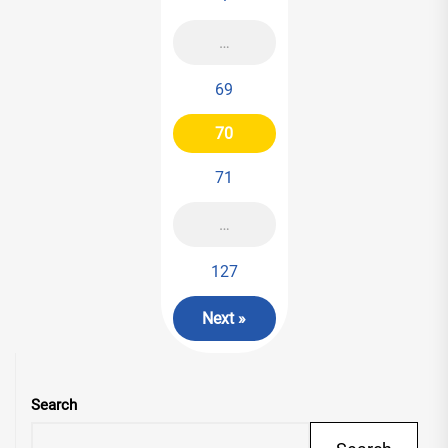
…
69
Posts
70
navigation
71
…
127
Next »
Search