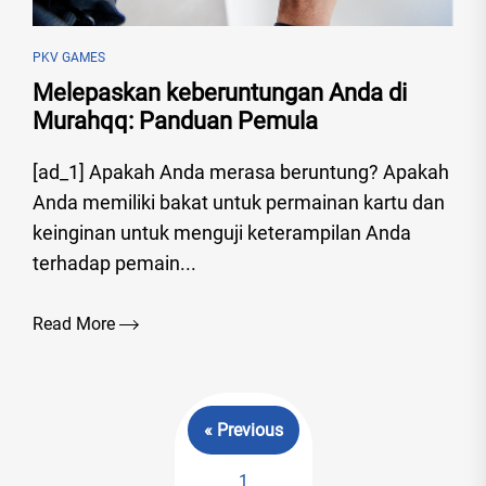
PKV GAMES
Melepaskan keberuntungan Anda di
Murahqq: Panduan Pemula
[ad_1] Apakah Anda merasa beruntung? Apakah
Anda memiliki bakat untuk permainan kartu dan
keinginan untuk menguji keterampilan Anda
terhadap pemain...
Read More
« Previous
1