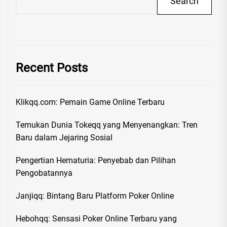
Search
Recent Posts
Klikqq.com: Pemain Game Online Terbaru
Temukan Dunia Tokeqq yang Menyenangkan: Tren
Baru dalam Jejaring Sosial
Pengertian Hematuria: Penyebab dan Pilihan
Pengobatannya
Janjiqq: Bintang Baru Platform Poker Online
Hebohqq: Sensasi Poker Online Terbaru yang