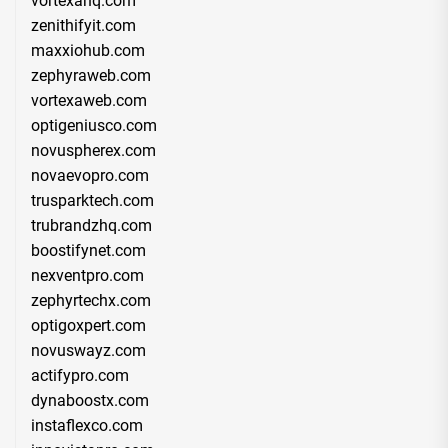
vortexahq.com
zenithifyit.com
maxxiohub.com
zephyraweb.com
vortexaweb.com
optigeniusco.com
novuspherex.com
novaevopro.com
trusparktech.com
trubrandzhq.com
boostifynet.com
nexventpro.com
zephyrtechx.com
optigoxpert.com
novuswayz.com
actifypro.com
dynaboostx.com
instaflexco.com