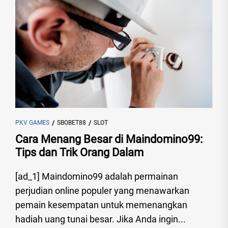
PKV GAMES
SBOBET88
SLOT
Cara Menang Besar di Maindomino99:
Tips dan Trik Orang Dalam
[ad_1] Maindomino99 adalah permainan
perjudian online populer yang menawarkan
pemain kesempatan untuk memenangkan
hadiah uang tunai besar. Jika Anda ingin...