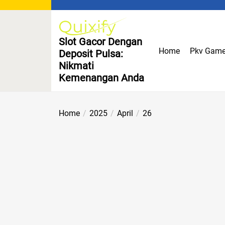
Skip
to
the
Slot Gacor Dengan
Slot
content
Home
Pkv Gam
Deposit Pulsa:
Gacor
Nikmati
dengan
Kemenangan Anda
Deposit
Pulsa:
Nikmati
Home
2025
April
26
Kemenangan
Anda