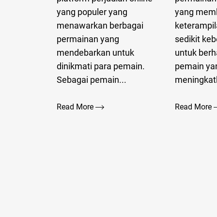
yang populer yang
yang mem
menawarkan berbagai
keterampila
permainan yang
sedikit ke
mendebarkan untuk
untuk berh
dinikmati para pemain.
pemain yan
Sebagai pemain...
meningkatk
Read More
Read More