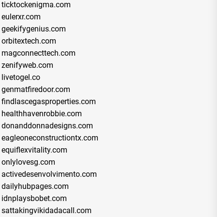
ticktockenigma.com
eulerxr.com
geekifygenius.com
orbitextech.com
magconnecttech.com
zenifyweb.com
livetogel.co
genmatfiredoor.com
findlascegasproperties.com
healthhavenrobbie.com
donanddonnadesigns.com
eagleoneconstructiontx.com
equiflexvitality.com
onlylovesg.com
activedesenvolvimento.com
dailyhubpages.com
idnplaysbobet.com
sattakingvikidadacall.com