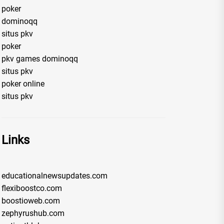
poker
dominoqq
situs pkv
poker
pkv games dominoqq
situs pkv
poker online
situs pkv
Links
educationalnewsupdates.com
flexiboostco.com
boostioweb.com
zephyrushub.com