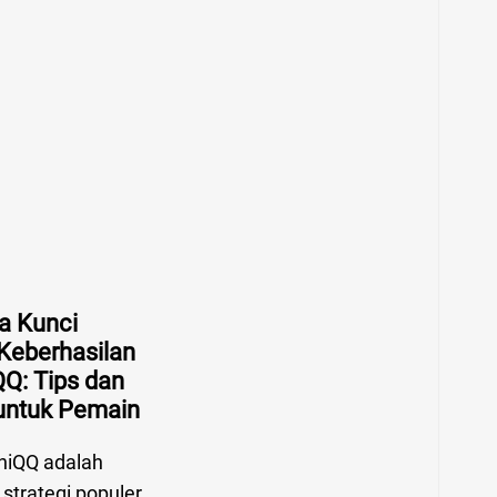
 Kunci
Keberhasilan
QQ: Tips dan
 untuk Pemain
niQQ adalah
strategi populer