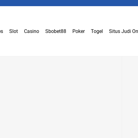
es
Slot
Casino
Sbobet88
Poker
Togel
Situs Judi On