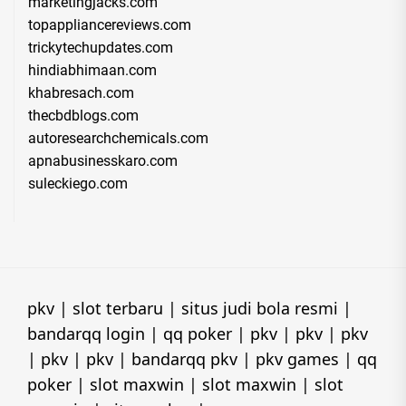
marketingjacks.com
topappliancereviews.com
trickytechupdates.com
hindiabhimaan.com
khabresach.com
thecbdblogs.com
autoresearchchemicals.com
apnabusinesskaro.com
suleckiego.com
pkv
|
slot terbaru
|
situs judi bola resmi
|
bandarqq login
|
qq poker
|
pkv
|
pkv
|
pkv
|
pkv
|
pkv
|
bandarqq pkv
|
pkv games
|
qq
poker
|
slot maxwin
|
slot maxwin
|
slot