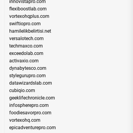
innovistapro.com
flexiboostlab.com
vortexohqplus.com
swiftiopro.com
hamilelikbelirtisi.net
versalotech.com
techmaxco.com
exceedolab.com
activaxio.com
dynabytesco.com
stylegurupro.com
datawizardslab.com
cubiqio.com
geeklifechronicle.com
infospherepro.com
foodiesavorpro.com
vortexohq.com
epicadventurepro.com