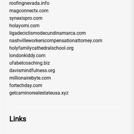
roofingnevada.info
magconnectx.com
synexispro.com
holayomi.com
ligadeciclismodecundinamarca.com
nashvilleworkerscompensationattorney.com
holyfamilycathedralschool.org
londonkiddy.com
ufabetcoaching.biz
davismindfulness.org
millionairebyte.com
fortechday.com
getcaminorealestateusa.xyz
Links