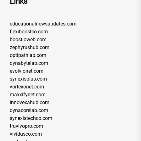
Links
educationalnewsupdates.com
flexiboostco.com
boostioweb.com
zephyrushub.com
optipathlab.com
dynabytelab.com
evolvionet.com
synexisplus.com
vortexonet.com
maxxifynet.com
innovexahub.com
dynacorelab.com
synexistechco.com
truvivopro.com
vividusco.com