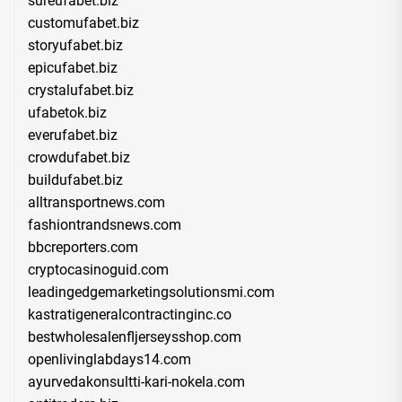
sureufabet.biz
customufabet.biz
storyufabet.biz
epicufabet.biz
crystalufabet.biz
ufabetok.biz
everufabet.biz
crowdufabet.biz
buildufabet.biz
alltransportnews.com
fashiontrandsnews.com
bbcreporters.com
cryptocasinoguid.com
leadingedgemarketingsolutionsmi.com
kastratigeneralcontractinginc.co
bestwholesalenfljerseysshop.com
openlivinglabdays14.com
ayurvedakonsultti-kari-nokela.com