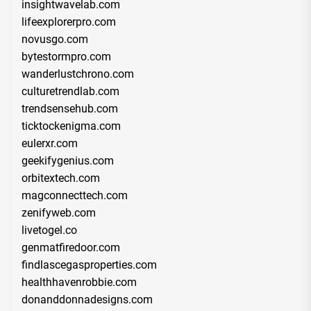
insightwavelab.com
lifeexplorerpro.com
novusgo.com
bytestormpro.com
wanderlustchrono.com
culturetrendlab.com
trendsensehub.com
ticktockenigma.com
eulerxr.com
geekifygenius.com
orbitextech.com
magconnecttech.com
zenifyweb.com
livetogel.co
genmatfiredoor.com
findlascegasproperties.com
healthhavenrobbie.com
donanddonnadesigns.com