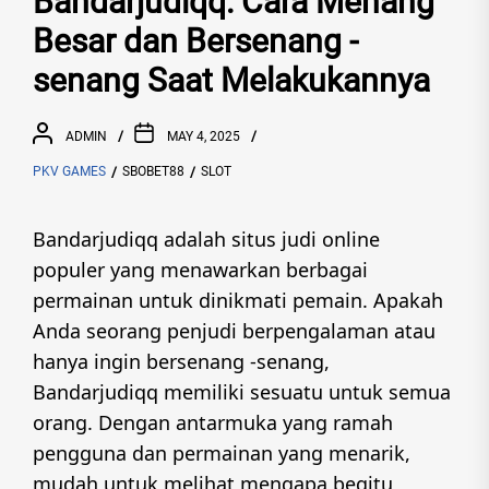
Bandarjudiqq: Cara Menang
Besar dan Bersenang -
senang Saat Melakukannya
ADMIN
MAY 4, 2025
PKV GAMES
SBOBET88
SLOT
Bandarjudiqq adalah situs judi online
populer yang menawarkan berbagai
permainan untuk dinikmati pemain. Apakah
Anda seorang penjudi berpengalaman atau
hanya ingin bersenang -senang,
Bandarjudiqq memiliki sesuatu untuk semua
orang. Dengan antarmuka yang ramah
pengguna dan permainan yang menarik,
mudah untuk melihat mengapa begitu