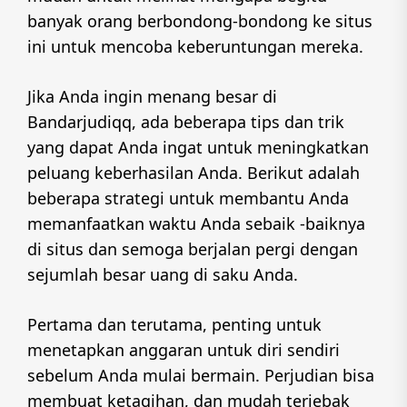
banyak orang berbondong-bondong ke situs
ini untuk mencoba keberuntungan mereka.
Jika Anda ingin menang besar di
Bandarjudiqq, ada beberapa tips dan trik
yang dapat Anda ingat untuk meningkatkan
peluang keberhasilan Anda. Berikut adalah
beberapa strategi untuk membantu Anda
memanfaatkan waktu Anda sebaik -baiknya
di situs dan semoga berjalan pergi dengan
sejumlah besar uang di saku Anda.
Pertama dan terutama, penting untuk
menetapkan anggaran untuk diri sendiri
sebelum Anda mulai bermain. Perjudian bisa
membuat ketagihan, dan mudah terjebak