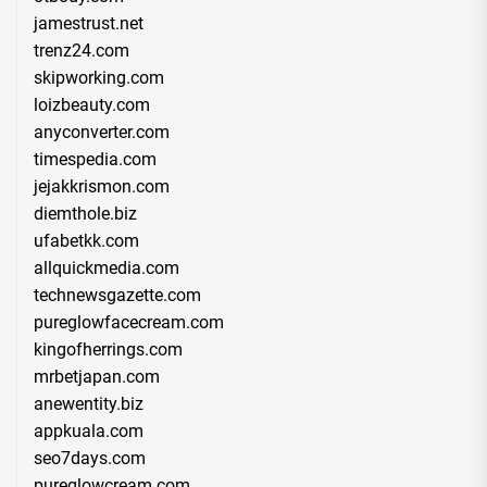
jamestrust.net
trenz24.com
skipworking.com
loizbeauty.com
anyconverter.com
timespedia.com
jejakkrismon.com
diemthole.biz
ufabetkk.com
allquickmedia.com
technewsgazette.com
pureglowfacecream.com
kingofherrings.com
mrbetjapan.com
anewentity.biz
appkuala.com
seo7days.com
pureglowcream.com