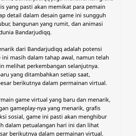
s yang pasti akan memikat para pemain
ap detail dalam desain game ini sungguh
bur, bangunan yang rumit, dan animasi
 dunia Bandarjudiqq.
arik dari Bandarjudiqq adalah potensi
ini masih dalam tahap awal, namun telah
in melihat perkembangan selanjutnya.
aru yang ditambahkan setiap saat,
esar berikutnya dalam permainan virtual.
rmain game virtual yang baru dan menarik,
an gameplay-nya yang menarik, grafis
i sosial, game ini pasti akan menghibur
 dalam petualangan hari ini dan lihat
ar berikutnya dalam permainan virtual.