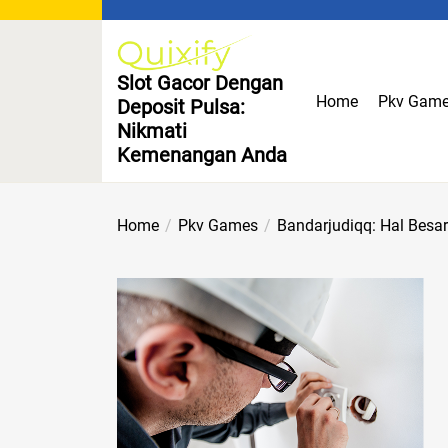
Skip
to
the
Slot Gacor Dengan
Slot
content
Home
Pkv Gam
Deposit Pulsa:
Gacor
Nikmati
dengan
Kemenangan Anda
Deposit
Pulsa:
Nikmati
Home
Pkv Games
Bandarjudiqq: Hal Besar
Kemenangan
Anda