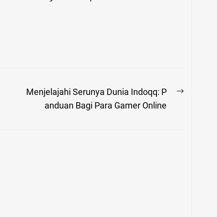
Next
Menjelajahi Serunya Dunia Indoqq: P
post:
anduan Bagi Para Gamer Online