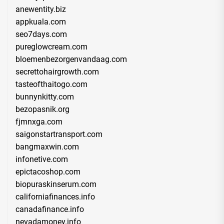
anewentity.biz
appkuala.com
seo7days.com
pureglowcream.com
bloemenbezorgenvandaag.com
secrettohairgrowth.com
tasteofthaitogo.com
bunnynkitty.com
bezopasnik.org
fjmnxga.com
saigonstartransport.com
bangmaxwin.com
infonetive.com
epictacoshop.com
biopuraskinserum.com
californiafinances.info
canadafinance.info
nevadamoney.info