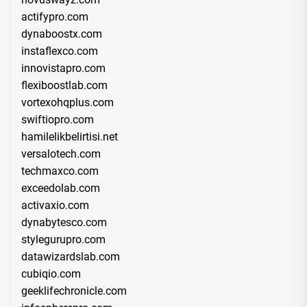
actifypro.com
dynaboostx.com
instaflexco.com
innovistapro.com
flexiboostlab.com
vortexohqplus.com
swiftiopro.com
hamilelikbelirtisi.net
versalotech.com
techmaxco.com
exceedolab.com
activaxio.com
dynabytesco.com
stylegurupro.com
datawizardslab.com
cubiqio.com
geeklifechronicle.com