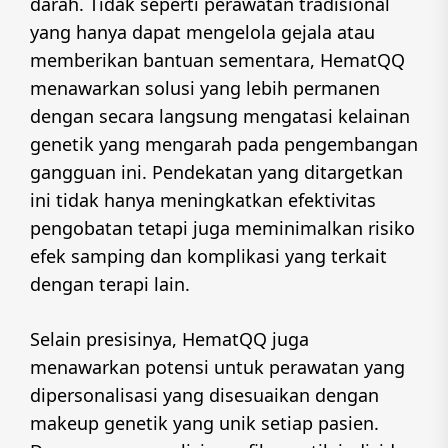
darah. Tidak seperti perawatan tradisional
yang hanya dapat mengelola gejala atau
memberikan bantuan sementara, HematQQ
menawarkan solusi yang lebih permanen
dengan secara langsung mengatasi kelainan
genetik yang mengarah pada pengembangan
gangguan ini. Pendekatan yang ditargetkan
ini tidak hanya meningkatkan efektivitas
pengobatan tetapi juga meminimalkan risiko
efek samping dan komplikasi yang terkait
dengan terapi lain.
Selain presisinya, HematQQ juga
menawarkan potensi untuk perawatan yang
dipersonalisasi yang disesuaikan dengan
makeup genetik yang unik setiap pasien.