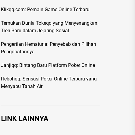
Klikqq.com: Pemain Game Online Terbaru
Temukan Dunia Tokeqq yang Menyenangkan:
Tren Baru dalam Jejaring Sosial
Pengertian Hematuria: Penyebab dan Pilihan
Pengobatannya
Janjiqq: Bintang Baru Platform Poker Online
Hebohqq: Sensasi Poker Online Terbaru yang
Menyapu Tanah Air
LINK LAINNYA