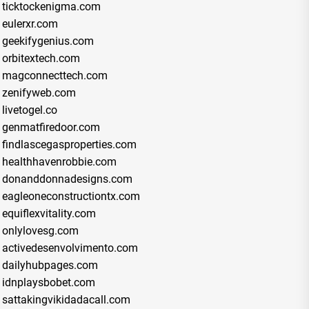
ticktockenigma.com
eulerxr.com
geekifygenius.com
orbitextech.com
magconnecttech.com
zenifyweb.com
livetogel.co
genmatfiredoor.com
findlascegasproperties.com
healthhavenrobbie.com
donanddonnadesigns.com
eagleoneconstructiontx.com
equiflexvitality.com
onlylovesg.com
activedesenvolvimento.com
dailyhubpages.com
idnplaysbobet.com
sattakingvikidadacall.com