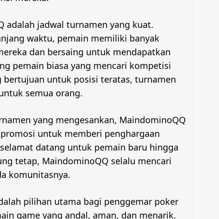
Q adalah jadwal turnamen yang kuat.
anjang waktu, pemain memiliki banyak
mereka dan bersaing untuk mendapatkan
ang pemain biasa yang mencari kompetisi
 bertujuan untuk posisi teratas, turnamen
ntuk semua orang.
 turnamen yang mengesankan, MaindominoQQ
 promosi untuk memberi penghargaan
 selamat datang untuk pemain baru hingga
ung tetap, MaindominoQQ selalu mencari
da komunitasnya.
alah pilihan utama bagi penggemar poker
ain game yang andal, aman, dan menarik.