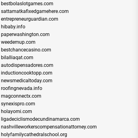
bestbolaslotgames.com
sattamatkafixedgamehere.com
entrepreneurguardian.com
hibaby.info
paperwashington.com
weedemup.com
bestchancecasino.com
bilalliaqat.com
autodispensadores.com
inductioncooktopp.com
newsmedicaltoday.com
roofingnevada.info
magconnectx.com
synexispro.com
holayomi.com
ligadeciclismodecundinamarca.com
nashvilleworkerscompensationattorney.com
holyfamilycathedralschool.org