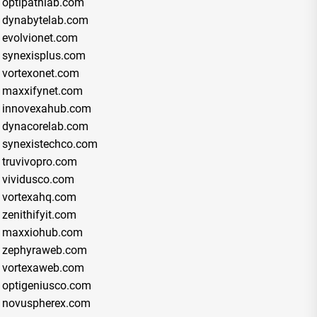
optipathlab.com
dynabytelab.com
evolvionet.com
synexisplus.com
vortexonet.com
maxxifynet.com
innovexahub.com
dynacorelab.com
synexistechco.com
truvivopro.com
vividusco.com
vortexahq.com
zenithifyit.com
maxxiohub.com
zephyraweb.com
vortexaweb.com
optigeniusco.com
novuspherex.com