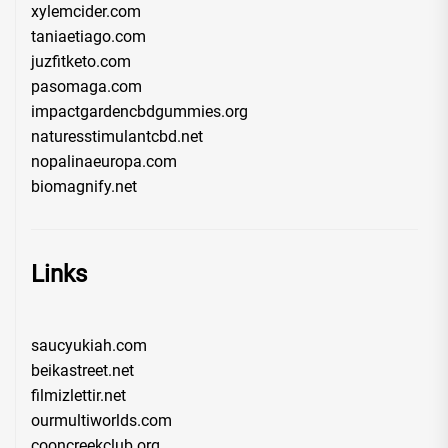
xylemcider.com
taniaetiago.com
juzfitketo.com
pasomaga.com
impactgardencbdgummies.org
naturesstimulantcbd.net
nopalinaeuropa.com
biomagnify.net
Links
saucyukiah.com
beikastreet.net
filmizlettir.net
ourmultiworlds.com
cooncreekclub.org