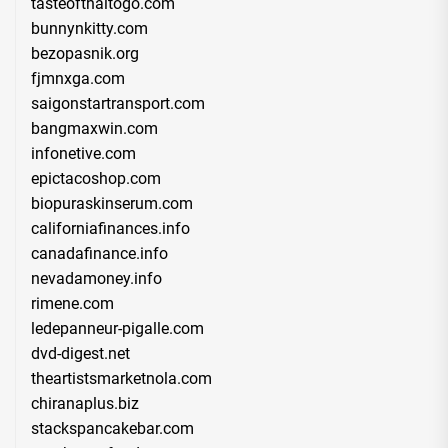
tasteofthaitogo.com
bunnynkitty.com
bezopasnik.org
fjmnxga.com
saigonstartransport.com
bangmaxwin.com
infonetive.com
epictacoshop.com
biopuraskinserum.com
californiafinances.info
canadafinance.info
nevadamoney.info
rimene.com
ledepanneur-pigalle.com
dvd-digest.net
theartistsmarketnola.com
chiranaplus.biz
stackspancakebar.com