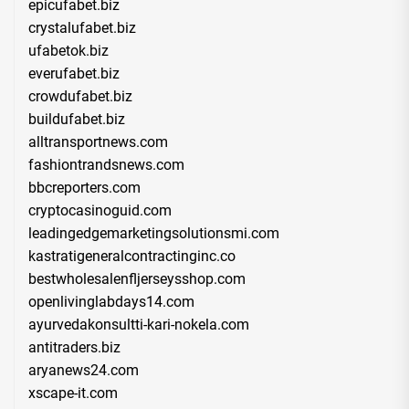
epicufabet.biz
crystalufabet.biz
ufabetok.biz
everufabet.biz
crowdufabet.biz
buildufabet.biz
alltransportnews.com
fashiontrandsnews.com
bbcreporters.com
cryptocasinoguid.com
leadingedgemarketingsolutionsmi.com
kastratigeneralcontractinginc.co
bestwholesalenfljerseysshop.com
openlivinglabdays14.com
ayurvedakonsultti-kari-nokela.com
antitraders.biz
aryanews24.com
xscape-it.com