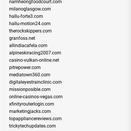
namheongfoodcourt.com
milanoglasgow.com
hallu-forte3.com
hallu-motion24.com
therockskippers.com
granfoss.net
allindiacafela.com
alpineskiracing2007.com
casino-vulkan-online.net
pitrepower.com
mediatown360.com
digitaleyestrainclinic.com
missionposible.com
online-casinos-vegas.com
xfinityrouterlogin.com
marketingjacks.com
topappliancereviews.com
trickytechupdates.com