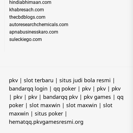
hindiabhimaan.com
khabresach.com
thecbdblogs.com
autoresearchchemicals.com
apnabusinesskaro.com
suleckiego.com
pkv
|
slot terbaru
|
situs judi bola resmi
|
bandarqq login
|
qq poker
|
pkv
|
pkv
|
pkv
|
pkv
|
pkv
|
bandarqq pkv
|
pkv games
|
qq
poker
|
slot maxwin
|
slot maxwin
|
slot
maxwin
|
situs poker
|
hematqq.pkvgamesresmi.org