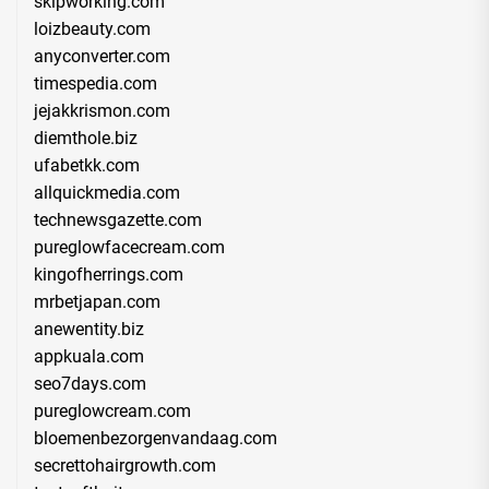
skipworking.com
loizbeauty.com
anyconverter.com
timespedia.com
jejakkrismon.com
diemthole.biz
ufabetkk.com
allquickmedia.com
technewsgazette.com
pureglowfacecream.com
kingofherrings.com
mrbetjapan.com
anewentity.biz
appkuala.com
seo7days.com
pureglowcream.com
bloemenbezorgenvandaag.com
secrettohairgrowth.com