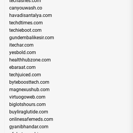
techashes.com
canyouwash.co
havadisantalya.com
techdtimes.com
techieboot.com
gundembalikesir.com
itechar.com
yesbold.com
healthhubzone.com
ebaraat.com
techjuiced.com
byteboosttech.com
magnexushub.com
virtuogoweb.com
biglotshours.com
buyliraglutide.com
onlinesafemeds.com
gyanibhandar.com