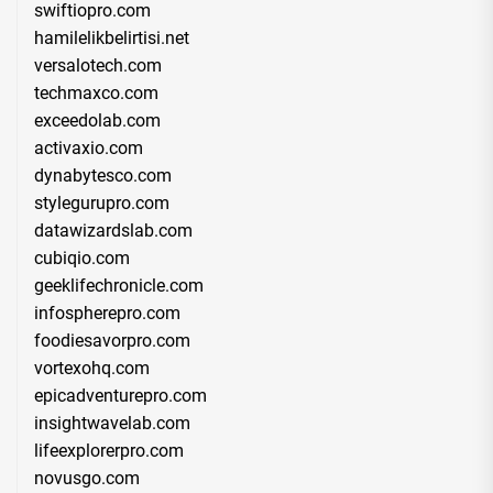
swiftiopro.com
hamilelikbelirtisi.net
versalotech.com
techmaxco.com
exceedolab.com
activaxio.com
dynabytesco.com
stylegurupro.com
datawizardslab.com
cubiqio.com
geeklifechronicle.com
infospherepro.com
foodiesavorpro.com
vortexohq.com
epicadventurepro.com
insightwavelab.com
lifeexplorerpro.com
novusgo.com