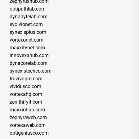
zephyrushub.com
optipathlab.com
dynabytelab.com
evolvionet.com
synexisplus.com
vortexonet.com
maxxifynet.com
innovexahub.com
dynacorelab.com
synexistechco.com
truvivopro.com
vividusco.com
vortexahq.com
zenithifyit.com
maxxiohub.com
zephyraweb.com
vortexaweb.com
optigeniusco.com