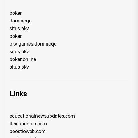
poker
dominoqq
situs pkv
poker
pkv games dominoqq
situs pkv
poker online
situs pkv
Links
educationalnewsupdates.com
flexiboostco.com
boostioweb.com