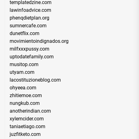
templatedzine.com
lawinfoadvice.com
phenqdietplan.org
sumnercafe.com
dunetflix.com
movimientoindignados.org
milfxxxpussy.com
uptodatefamily.com
musitop.com
utyam.com
lacostituzioneblog.com
ohyeea.com
zhitiemoe.com
nungkub.com
anotherindian.com
xylemcider.com
taniaetiago.com
juzfitketo.com