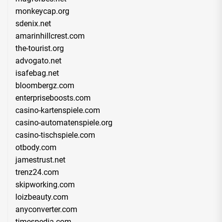
monkeycap.org
sdenix.net
amarinhillcrest.com
the-tourist.org
advogato.net
isafebag.net
bloombergz.com
enterpriseboosts.com
casino-kartenspiele.com
casino-automatenspiele.org
casino-tischspiele.com
otbody.com
jamestrust.net
trenz24.com
skipworking.com
loizbeauty.com
anyconverter.com
timespedia.com