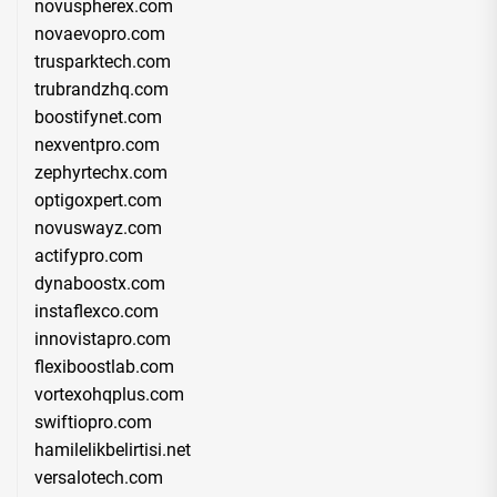
novuspherex.com
novaevopro.com
trusparktech.com
trubrandzhq.com
boostifynet.com
nexventpro.com
zephyrtechx.com
optigoxpert.com
novuswayz.com
actifypro.com
dynaboostx.com
instaflexco.com
innovistapro.com
flexiboostlab.com
vortexohqplus.com
swiftiopro.com
hamilelikbelirtisi.net
versalotech.com