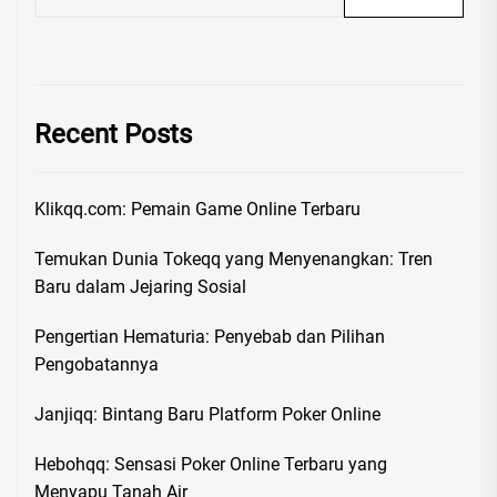
Recent Posts
Klikqq.com: Pemain Game Online Terbaru
Temukan Dunia Tokeqq yang Menyenangkan: Tren
Baru dalam Jejaring Sosial
Pengertian Hematuria: Penyebab dan Pilihan
Pengobatannya
Janjiqq: Bintang Baru Platform Poker Online
Hebohqq: Sensasi Poker Online Terbaru yang
Menyapu Tanah Air