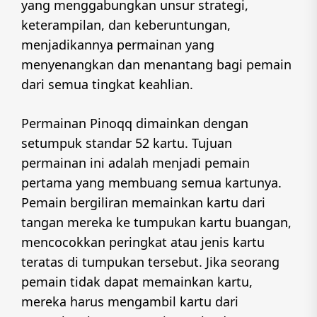
yang menggabungkan unsur strategi,
keterampilan, dan keberuntungan,
menjadikannya permainan yang
menyenangkan dan menantang bagi pemain
dari semua tingkat keahlian.
Permainan Pinoqq dimainkan dengan
setumpuk standar 52 kartu. Tujuan
permainan ini adalah menjadi pemain
pertama yang membuang semua kartunya.
Pemain bergiliran memainkan kartu dari
tangan mereka ke tumpukan kartu buangan,
mencocokkan peringkat atau jenis kartu
teratas di tumpukan tersebut. Jika seorang
pemain tidak dapat memainkan kartu,
mereka harus mengambil kartu dari