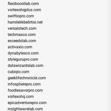
flexiboostlab.com
vortexohqplus.com
swiftiopro.com
hamilelikbelirtisi.net
versalotech.com
techmaxco.com
exceedolab.com
activaxio.com
dynabytesco.com
stylegurupro.com
datawizardslab.com
cubiqio.com
geeklifechronicle.com
infospherepro.com
foodiesavorpro.com
vortexohq.com
epicadventurepro.com
insightwavelab.com