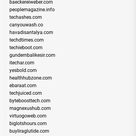
baeckereiweber.com
peoplemagazine.info
techashes.com
canyouwash.co
havadisantalya.com
techdtimes.com
techieboot.com
gundembalikesir.com
itechar.com
yesbold.com
healthhubzone.com
ebaraat.com
techjuiced.com
byteboosttech.com
magnexushub.com
virtuogoweb.com
biglotshours.com
buyliraglutide.com