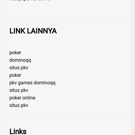
LINK LAINNYA
poker
dominoqq
situs pkv
poker
pkv games dominoqq
situs pkv
poker online
situs pkv
Links