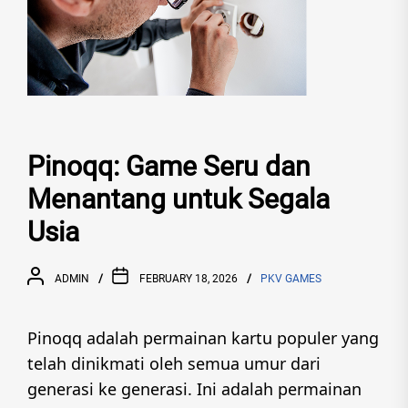
Pinoqq: Game Seru dan
Menantang untuk Segala
Usia
ADMIN
FEBRUARY 18, 2026
PKV GAMES
Pinoqq adalah permainan kartu populer yang
telah dinikmati oleh semua umur dari
generasi ke generasi. Ini adalah permainan