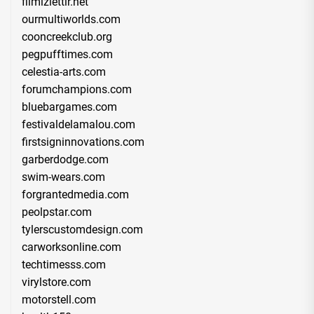
filmizlettir.net
ourmultiworlds.com
cooncreekclub.org
pegpufftimes.com
celestia-arts.com
forumchampions.com
bluebargames.com
festivaldelamalou.com
firstsigninnovations.com
garberdodge.com
swim-wears.com
forgrantedmedia.com
peolpstar.com
tylerscustomdesign.com
carworksonline.com
techtimesss.com
virylstore.com
motorstell.com