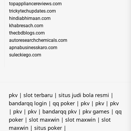
topappliancereviews.com
trickytechupdates.com
hindiabhimaan.com
khabresach.com
thecbdblogs.com
autoresearchchemicals.com
apnabusinesskaro.com
suleckiego.com
pkv
|
slot terbaru
|
situs judi bola resmi
|
bandarqq login
|
qq poker
|
pkv
|
pkv
|
pkv
|
pkv
|
pkv
|
bandarqq pkv
|
pkv games
|
qq
poker
|
slot maxwin
|
slot maxwin
|
slot
maxwin
|
situs poker
|