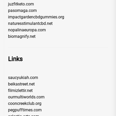
juzfitketo.com
pasomaga.com
impactgardencbdgummies.org
naturesstimulantcbd.net
nopalinaeuropa.com
biomagnify.net
Links
saucyukiah.com
beikastreet.net
filmizlettir.net
ourmultiworlds.com
cooncreekclub.org
pegpufftimes.com