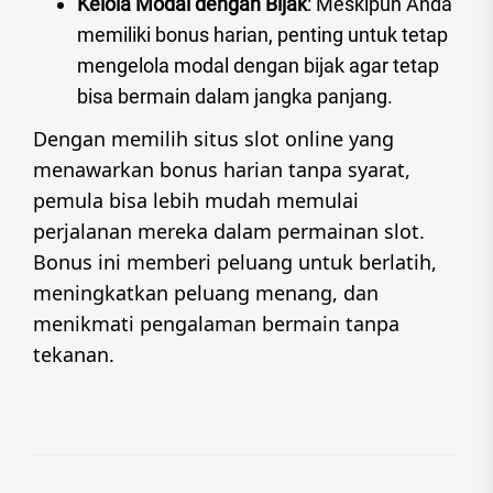
Kelola Modal dengan Bijak
: Meskipun Anda
memiliki bonus harian, penting untuk tetap
mengelola modal dengan bijak agar tetap
bisa bermain dalam jangka panjang.
Dengan memilih situs slot online yang
menawarkan bonus harian tanpa syarat,
pemula bisa lebih mudah memulai
perjalanan mereka dalam permainan slot.
Bonus ini memberi peluang untuk berlatih,
meningkatkan peluang menang, dan
menikmati pengalaman bermain tanpa
tekanan.