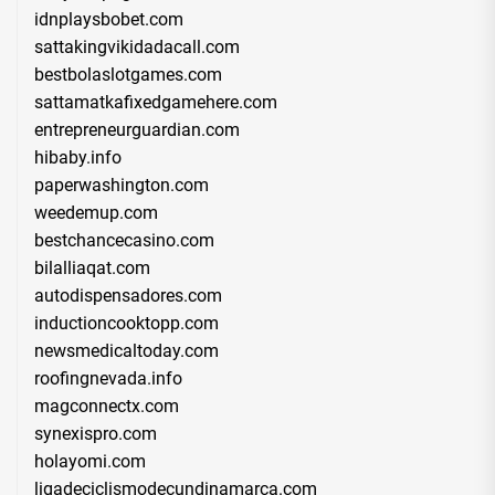
idnplaysbobet.com
sattakingvikidadacall.com
bestbolaslotgames.com
sattamatkafixedgamehere.com
entrepreneurguardian.com
hibaby.info
paperwashington.com
weedemup.com
bestchancecasino.com
bilalliaqat.com
autodispensadores.com
inductioncooktopp.com
newsmedicaltoday.com
roofingnevada.info
magconnectx.com
synexispro.com
holayomi.com
ligadeciclismodecundinamarca.com