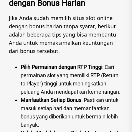
dengan Bonus Harian
Jika Anda sudah memilih situs slot online
dengan bonus harian tanpa syarat, berikut
adalah beberapa tips yang bisa membantu
Anda untuk memaksimalkan keuntungan
dari bonus tersebut.
Pilih Permainan dengan RTP Tinggi
: Cari
permainan slot yang memiliki RTP (Return
to Player) tinggi untuk meningkatkan
peluang Anda mendapatkan kemenangan.
Manfaatkan Setiap Bonus
: Pastikan untuk
masuk setiap hari dan memanfaatkan
bonus yang diberikan untuk bermain lebih
banyak.