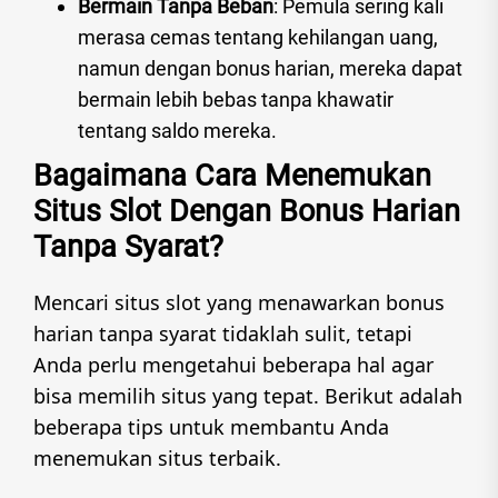
Bermain Tanpa Beban
: Pemula sering kali
merasa cemas tentang kehilangan uang,
namun dengan bonus harian, mereka dapat
bermain lebih bebas tanpa khawatir
tentang saldo mereka.
Bagaimana Cara Menemukan
Situs Slot Dengan Bonus Harian
Tanpa Syarat?
Mencari situs slot yang menawarkan bonus
harian tanpa syarat tidaklah sulit, tetapi
Anda perlu mengetahui beberapa hal agar
bisa memilih situs yang tepat. Berikut adalah
beberapa tips untuk membantu Anda
menemukan situs terbaik.