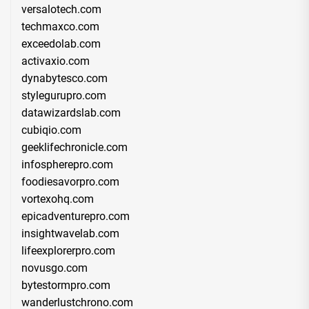
versalotech.com
techmaxco.com
exceedolab.com
activaxio.com
dynabytesco.com
stylegurupro.com
datawizardslab.com
cubiqio.com
geeklifechronicle.com
infospherepro.com
foodiesavorpro.com
vortexohq.com
epicadventurepro.com
insightwavelab.com
lifeexplorerpro.com
novusgo.com
bytestormpro.com
wanderlustchrono.com