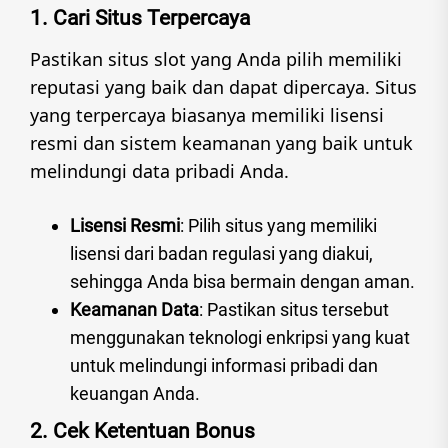
1. Cari Situs Terpercaya
Pastikan situs slot yang Anda pilih memiliki
reputasi yang baik dan dapat dipercaya. Situs
yang terpercaya biasanya memiliki lisensi
resmi dan sistem keamanan yang baik untuk
melindungi data pribadi Anda.
Lisensi Resmi
: Pilih situs yang memiliki
lisensi dari badan regulasi yang diakui,
sehingga Anda bisa bermain dengan aman.
Keamanan Data
: Pastikan situs tersebut
menggunakan teknologi enkripsi yang kuat
untuk melindungi informasi pribadi dan
keuangan Anda.
2. Cek Ketentuan Bonus