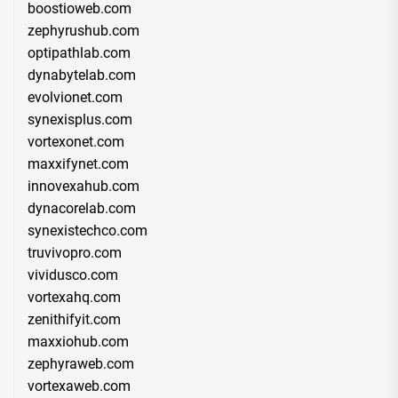
boostioweb.com
zephyrushub.com
optipathlab.com
dynabytelab.com
evolvionet.com
synexisplus.com
vortexonet.com
maxxifynet.com
innovexahub.com
dynacorelab.com
synexistechco.com
truvivopro.com
vividusco.com
vortexahq.com
zenithifyit.com
maxxiohub.com
zephyraweb.com
vortexaweb.com