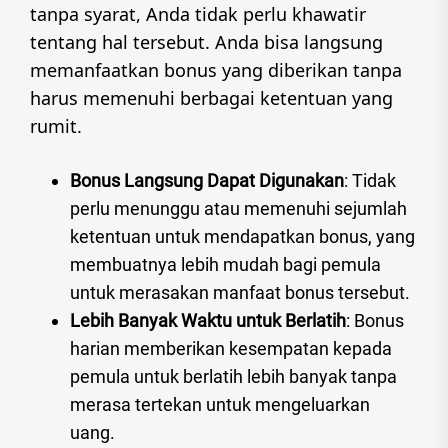
tanpa syarat, Anda tidak perlu khawatir
tentang hal tersebut. Anda bisa langsung
memanfaatkan bonus yang diberikan tanpa
harus memenuhi berbagai ketentuan yang
rumit.
Bonus Langsung Dapat Digunakan
: Tidak
perlu menunggu atau memenuhi sejumlah
ketentuan untuk mendapatkan bonus, yang
membuatnya lebih mudah bagi pemula
untuk merasakan manfaat bonus tersebut.
Lebih Banyak Waktu untuk Berlatih
: Bonus
harian memberikan kesempatan kepada
pemula untuk berlatih lebih banyak tanpa
merasa tertekan untuk mengeluarkan
uang.