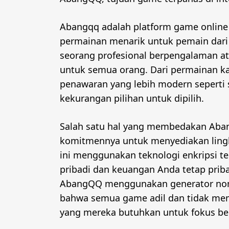
Abangqq adalah platform game onlin
permainan menarik untuk pemain dari
seorang profesional berpengalaman a
untuk semua orang. Dari permainan ka
penawaran yang lebih modern seperti s
kekurangan pilihan untuk dipilih.
Salah satu hal yang membedakan Aban
komitmennya untuk menyediakan ling
ini menggunakan teknologi enkripsi t
pribadi dan keuangan Anda tetap pribadi
AbangQQ menggunakan generator nomo
bahwa semua game adil dan tidak me
yang mereka butuhkan untuk fokus be