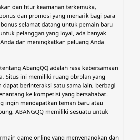
kan dan fitur keamanan terkemuka,
onus dan promosi yang menarik bagi para
 bonus selamat datang untuk pemain baru
ntuk pelanggan yang loyal, ada banyak
l Anda dan meningkatkan peluang Anda
k tentang AbangQQ adalah rasa kebersamaan
. Situs ini memiliki ruang obrolan yang
dapat berinteraksi satu sama lain, berbagi
menantang ke kompetisi yang bersahabat.
g ingin mendapatkan teman baru atau
abung, ABANGQQ memiliki sesuatu untuk
bermain game online yang menyenangkan dan