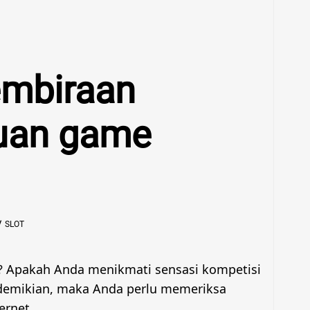
embiraan
uan game
SLOT
 Apakah Anda menikmati sensasi kompetisi
demikian, maka Anda perlu memeriksa
ernet.