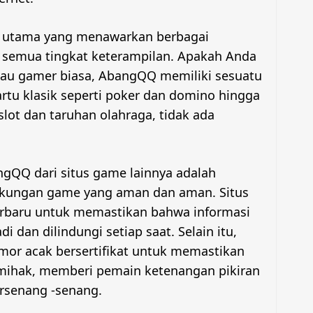
e utama yang menawarkan berbagai
 semua tingkat keterampilan. Apakah Anda
tau gamer biasa, AbangQQ memiliki sesuatu
rtu klasik seperti poker dan domino hingga
lot dan taruhan olahraga, tidak ada
gQQ dari situs game lainnya adalah
kungan game yang aman dan aman. Situs
erbaru untuk memastikan bahwa informasi
 dan dilindungi setiap saat. Selain itu,
r acak bersertifikat untuk memastikan
mihak, memberi pemain ketenangan pikiran
rsenang -senang.