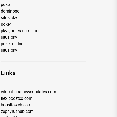
poker
dominoqq
situs pkv
poker
pkv games dominoqq
situs pkv
poker online
situs pkv
Links
educationalnewsupdates.com
flexiboostco.com
boostioweb.com
zephyrushub.com