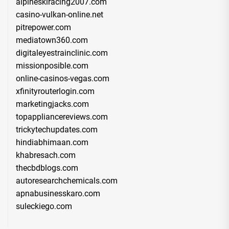
alpineskiracing2007.com
casino-vulkan-online.net
pitrepower.com
mediatown360.com
digitaleyestrainclinic.com
missionposible.com
online-casinos-vegas.com
xfinityrouterlogin.com
marketingjacks.com
topappliancereviews.com
trickytechupdates.com
hindiabhimaan.com
khabresach.com
thecbdblogs.com
autoresearchchemicals.com
apnabusinesskaro.com
suleckiego.com