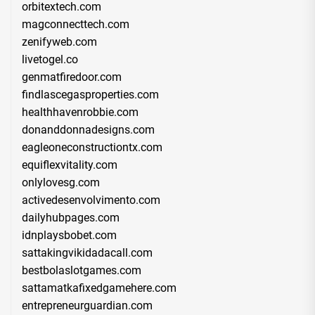
orbitextech.com
magconnecttech.com
zenifyweb.com
livetogel.co
genmatfiredoor.com
findlascegasproperties.com
healthhavenrobbie.com
donanddonnadesigns.com
eagleoneconstructiontx.com
equiflexvitality.com
onlylovesg.com
activedesenvolvimento.com
dailyhubpages.com
idnplaysbobet.com
sattakingvikidadacall.com
bestbolaslotgames.com
sattamatkafixedgamehere.com
entrepreneurguardian.com