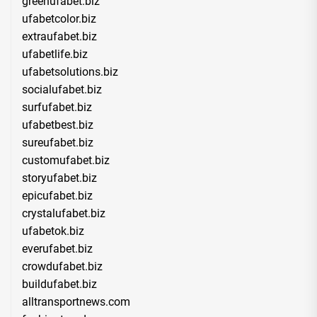
greenufabet.biz
ufabetcolor.biz
extraufabet.biz
ufabetlife.biz
ufabetsolutions.biz
socialufabet.biz
surfufabet.biz
ufabetbest.biz
sureufabet.biz
customufabet.biz
storyufabet.biz
epicufabet.biz
crystalufabet.biz
ufabetok.biz
everufabet.biz
crowdufabet.biz
buildufabet.biz
alltransportnews.com