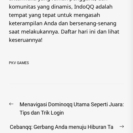
komunitas yang dinamis, IndoQQ adalah
tempat yang tepat untuk mengasah
keterampilan Anda dan bersenang-senang
saat melakukannya. Daftar hari ini dan lihat
keseruannya!
PKV GAMES
Post
Previous
Menavigasi Dominoqq Utama Seperti Juara:
navigation
post:
Tips dan Trik Login
Nex
Cebanqq: Gerbang Anda menuju Hiburan Ta