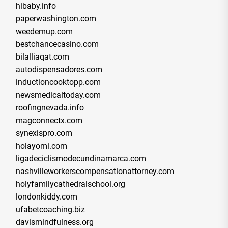
hibaby.info
paperwashington.com
weedemup.com
bestchancecasino.com
bilalliaqat.com
autodispensadores.com
inductioncooktopp.com
newsmedicaltoday.com
roofingnevada.info
magconnectx.com
synexispro.com
holayomi.com
ligadeciclismodecundinamarca.com
nashvilleworkerscompensationattorney.com
holyfamilycathedralschool.org
londonkiddy.com
ufabetcoaching.biz
davismindfulness.org