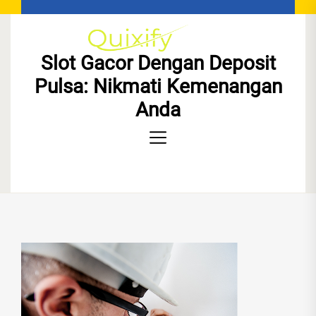
Skip
to
the
Slot Gacor Dengan Deposit
Slot
content
Gacor
Pulsa: Nikmati Kemenangan
dengan
Anda
Deposit
Pulsa:
Nikmati
Kemenangan
Anda