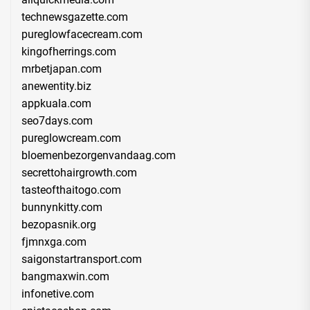
technewsgazette.com
pureglowfacecream.com
kingofherrings.com
mrbetjapan.com
anewentity.biz
appkuala.com
seo7days.com
pureglowcream.com
bloemenbezorgenvandaag.com
secrettohairgrowth.com
tasteofthaitogo.com
bunnynkitty.com
bezopasnik.org
fjmnxga.com
saigonstartransport.com
bangmaxwin.com
infonetive.com