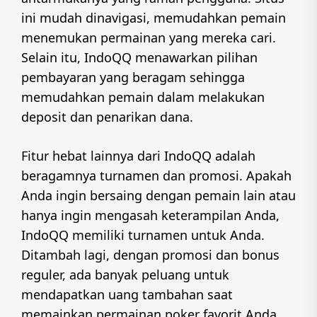
ini mudah dinavigasi, memudahkan pemain
menemukan permainan yang mereka cari.
Selain itu, IndoQQ menawarkan pilihan
pembayaran yang beragam sehingga
memudahkan pemain dalam melakukan
deposit dan penarikan dana.
Fitur hebat lainnya dari IndoQQ adalah
beragamnya turnamen dan promosi. Apakah
Anda ingin bersaing dengan pemain lain atau
hanya ingin mengasah keterampilan Anda,
IndoQQ memiliki turnamen untuk Anda.
Ditambah lagi, dengan promosi dan bonus
reguler, ada banyak peluang untuk
mendapatkan uang tambahan saat
memainkan permainan poker favorit Anda.