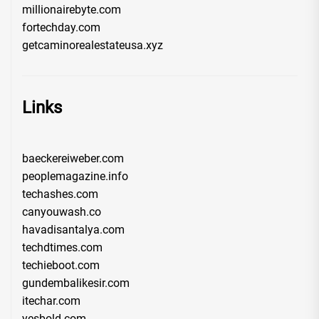
millionairebyte.com
fortechday.com
getcaminorealestateusa.xyz
Links
baeckereiweber.com
peoplemagazine.info
techashes.com
canyouwash.co
havadisantalya.com
techdtimes.com
techieboot.com
gundembalikesir.com
itechar.com
yesbold.com