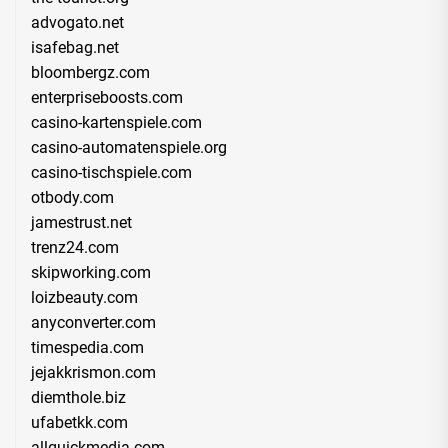
advogato.net
isafebag.net
bloombergz.com
enterpriseboosts.com
casino-kartenspiele.com
casino-automatenspiele.org
casino-tischspiele.com
otbody.com
jamestrust.net
trenz24.com
skipworking.com
loizbeauty.com
anyconverter.com
timespedia.com
jejakkrismon.com
diemthole.biz
ufabetkk.com
allquickmedia.com