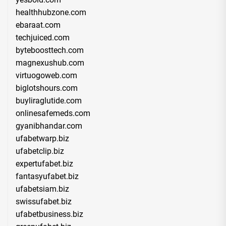
healthhubzone.com
ebaraat.com
techjuiced.com
byteboosttech.com
magnexushub.com
virtuogoweb.com
biglotshours.com
buyliraglutide.com
onlinesafemeds.com
gyanibhandar.com
ufabetwarp.biz
ufabetclip.biz
expertufabet.biz
fantasyufabet.biz
ufabetsiam.biz
swissufabet.biz
ufabetbusiness.biz