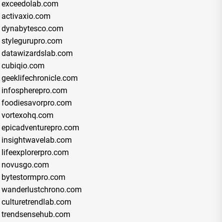
exceedolab.com
activaxio.com
dynabytesco.com
stylegurupro.com
datawizardslab.com
cubiqio.com
geeklifechronicle.com
infospherepro.com
foodiesavorpro.com
vortexohq.com
epicadventurepro.com
insightwavelab.com
lifeexplorerpro.com
novusgo.com
bytestormpro.com
wanderlustchrono.com
culturetrendlab.com
trendsensehub.com