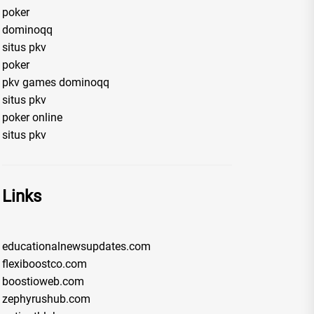
poker
dominoqq
situs pkv
poker
pkv games dominoqq
situs pkv
poker online
situs pkv
Links
educationalnewsupdates.com
flexiboostco.com
boostioweb.com
zephyrushub.com