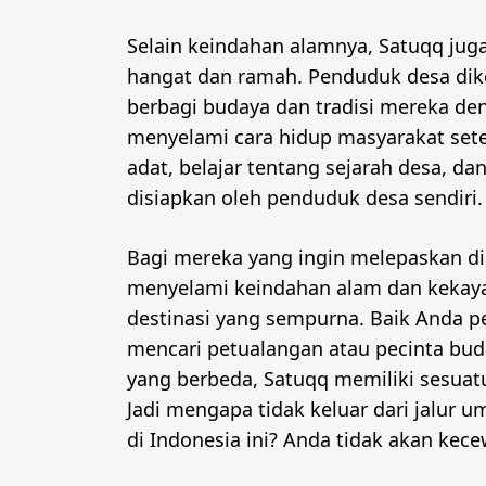
Selain keindahan alamnya, Satuqq jug
hangat dan ramah. Penduduk desa dik
berbagi budaya dan tradisi mereka d
menyelami cara hidup masyarakat set
adat, belajar tentang sejarah desa, d
disiapkan oleh penduduk desa sendiri.
Bagi mereka yang ingin melepaskan dir
menyelami keindahan alam dan kekaya
destinasi yang sempurna. Baik Anda p
mencari petualangan atau pecinta buda
yang berbeda, Satuqq memiliki sesua
Jadi mengapa tidak keluar dari jalu
di Indonesia ini? Anda tidak akan kece