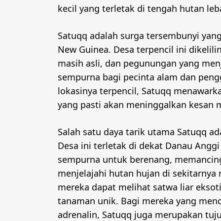
kecil yang terletak di tengah hutan leb
Satuqq adalah surga tersembunyi yang t
New Guinea. Desa terpencil ini dikelili
masih asli, dan pegunungan yang menj
sempurna bagi pecinta alam dan pengg
lokasinya terpencil, Satuqq menawark
yang pasti akan meninggalkan kesan
Salah satu daya tarik utama Satuqq 
Desa ini terletak di dekat Danau Angg
sempurna untuk berenang, memancing,
menjelajahi hutan hujan di sekitarny
mereka dapat melihat satwa liar eksot
tanaman unik. Bagi mereka yang men
adrenalin, Satuqq juga merupakan tuj