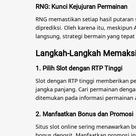
RNG: Kunci Kejujuran Permainan
RNG memastikan setiap hasil putaran s
diprediksi. Oleh karena itu, meskipun
langsung, strategi bermain yang tepat
Langkah-Langkah Memaks
1. Pilih Slot dengan RTP Tinggi
Slot dengan RTP tinggi memberikan p
jangka panjang. Cari permainan denga
ditemukan pada informasi permainan a
2. Manfaatkan Bonus dan Promosi
Situs slot online sering menawarkan b
bonus deposit. Manfaatkan promosi i