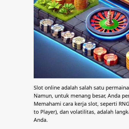
Slot online adalah salah satu permain
Namun, untuk menang besar, Anda perl
Memahami cara kerja slot, seperti RN
to Player), dan volatilitas, adalah l
Anda.