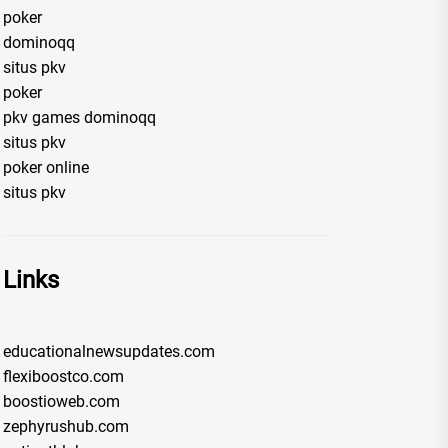
poker
dominoqq
situs pkv
poker
pkv games dominoqq
situs pkv
poker online
situs pkv
Links
educationalnewsupdates.com
flexiboostco.com
boostioweb.com
zephyrushub.com