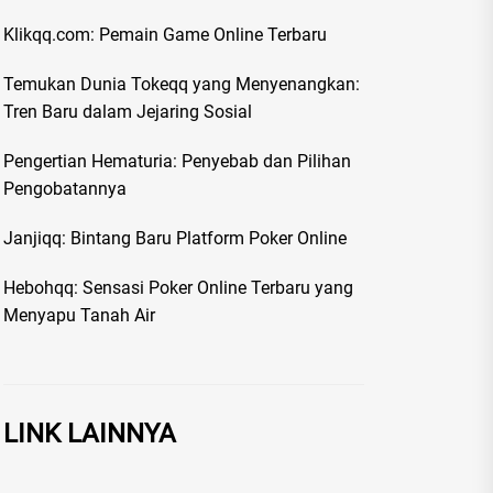
Klikqq.com: Pemain Game Online Terbaru
Temukan Dunia Tokeqq yang Menyenangkan:
Tren Baru dalam Jejaring Sosial
Pengertian Hematuria: Penyebab dan Pilihan
Pengobatannya
Janjiqq: Bintang Baru Platform Poker Online
Hebohqq: Sensasi Poker Online Terbaru yang
Menyapu Tanah Air
LINK LAINNYA