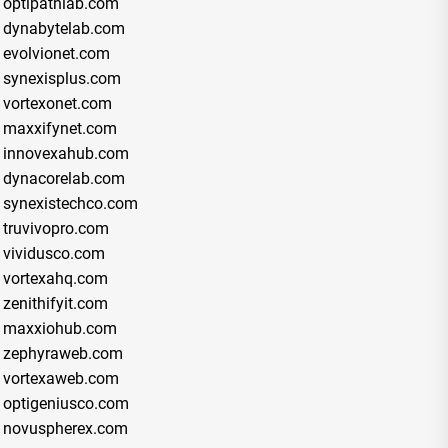
optipathlab.com
dynabytelab.com
evolvionet.com
synexisplus.com
vortexonet.com
maxxifynet.com
innovexahub.com
dynacorelab.com
synexistechco.com
truvivopro.com
vividusco.com
vortexahq.com
zenithifyit.com
maxxiohub.com
zephyraweb.com
vortexaweb.com
optigeniusco.com
novuspherex.com