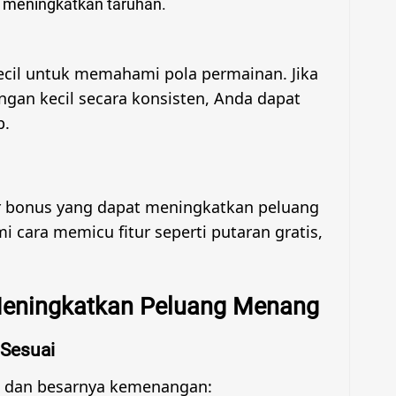
 meningkatkan taruhan.
ecil untuk memahami pola permainan. Jika
an kecil secara konsisten, Anda dapat
p.
ur bonus yang dapat meningkatkan peluang
ara memicu fitur seperti putaran gratis,
Meningkatkan Peluang Menang
 Sesuai
si dan besarnya kemenangan: