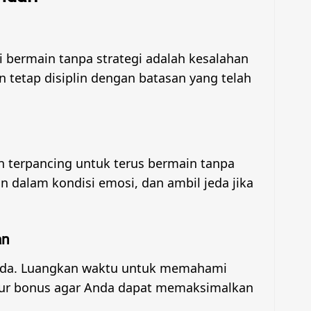
pi bermain tanpa strategi adalah kesalahan
 tetap disiplin dengan batasan yang telah
 terpancing untuk terus bermain tanpa
 dalam kondisi emosi, dan ambil jeda jika
an
rbeda. Luangkan waktu untuk memahami
tur bonus agar Anda dapat memaksimalkan