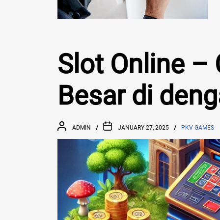
Slot Online 
Besar di den
ADMIN
JANUARY 27, 2025
PKV GAMES