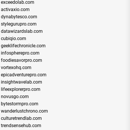
exceedolab.com
activaxio.com
dynabytesco.com
stylegurupro.com
datawizardslab.com
cubiqio.com
geeklifechronicle.com
infospherepro.com
foodiesavorpro.com
vortexohq.com
epicadventurepro.com
insightwavelab.com
lifeexplorerpro.com
novusgo.com
bytestormpro.com
wanderlustchrono.com
culturetrendlab.com
trendsensehub.com