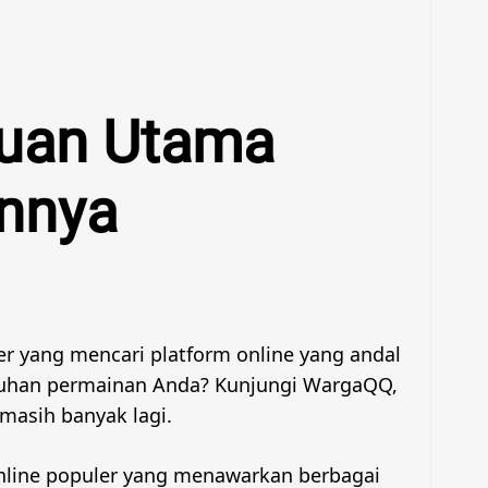
juan Utama
innya
 yang mencari platform online yang andal
uhan permainan Anda? Kunjungi WargaQQ,
masih banyak lagi.
nline populer yang menawarkan berbagai