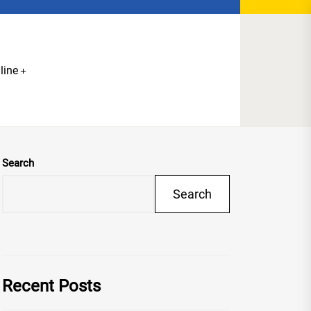
line
Search
Search
Recent Posts