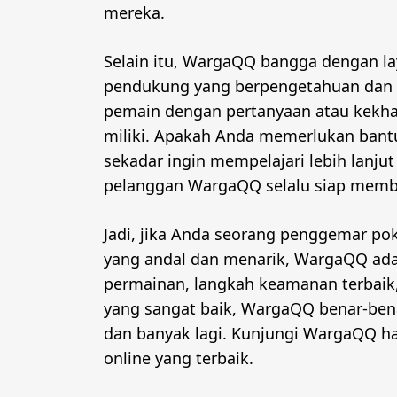
mereka.
Selain itu, WargaQQ bangga dengan la
pendukung yang berpengetahuan dan 
pemain dengan pertanyaan atau kekh
miliki. Apakah Anda memerlukan bant
sekadar ingin mempelajari lebih lanjut
pelanggan WargaQQ selalu siap memb
Jadi, jika Anda seorang penggemar pok
yang andal dan menarik, WargaQQ ad
permainan, langkah keamanan terbaik
yang sangat baik, WargaQQ benar-ben
dan banyak lagi. Kunjungi WargaQQ ha
online yang terbaik.