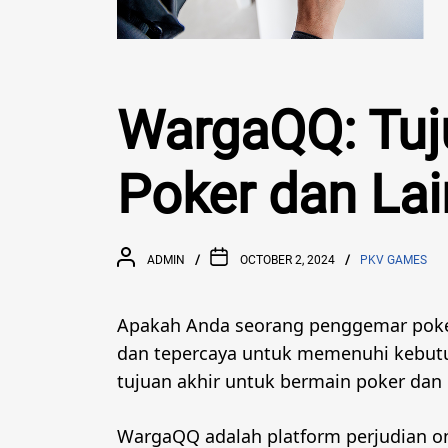
WargaQQ: Tu
Poker dan La
ADMIN
OCTOBER 2, 2024
PKV GAMES
Apakah Anda seorang penggemar poker
dan tepercaya untuk memenuhi kebut
tujuan akhir untuk bermain poker dan 
WargaQQ adalah platform perjudian o