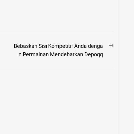
Next
Bebaskan Sisi Kompetitif Anda denga
post:
n Permainan Mendebarkan Depoqq