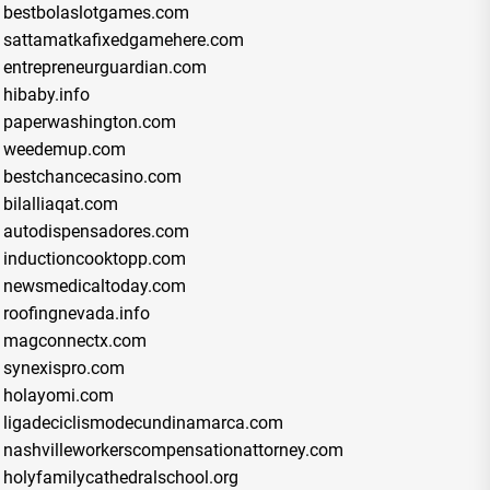
bestbolaslotgames.com
sattamatkafixedgamehere.com
entrepreneurguardian.com
hibaby.info
paperwashington.com
weedemup.com
bestchancecasino.com
bilalliaqat.com
autodispensadores.com
inductioncooktopp.com
newsmedicaltoday.com
roofingnevada.info
magconnectx.com
synexispro.com
holayomi.com
ligadeciclismodecundinamarca.com
nashvilleworkerscompensationattorney.com
holyfamilycathedralschool.org