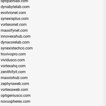
optipathlab.com
dynabytelab.com
evolvionet.com
synexisplus.com
vortexonet.com
maxxifynet.com
innovexahub.com
dynacorelab.com
synexistechco.com
truvivopro.com
vividusco.com
vortexahq.com
zenithifyit.com
maxxiohub.com
zephyraweb.com
vortexaweb.com
optigeniusco.com
novuspherex.com