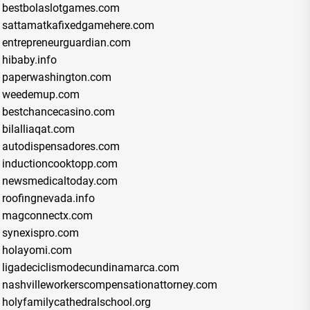
bestbolaslotgames.com
sattamatkafixedgamehere.com
entrepreneurguardian.com
hibaby.info
paperwashington.com
weedemup.com
bestchancecasino.com
bilalliaqat.com
autodispensadores.com
inductioncooktopp.com
newsmedicaltoday.com
roofingnevada.info
magconnectx.com
synexispro.com
holayomi.com
ligadeciclismodecundinamarca.com
nashvilleworkerscompensationattorney.com
holyfamilycathedralschool.org