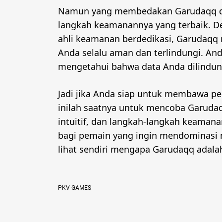
Namun yang membedakan Garudaqq dari
langkah keamanannya yang terbaik. De
ahli keamanan berdedikasi, Garudaqq
Anda selalu aman dan terlindungi. An
mengetahui bahwa data Anda dilindung
Jadi jika Anda siap untuk membawa pe
inilah saatnya untuk mencoba Garudaqq
intuitif, dan langkah-langkah keaman
bagi pemain yang ingin mendominasi m
lihat sendiri mengapa Garudaqq adala
PKV GAMES