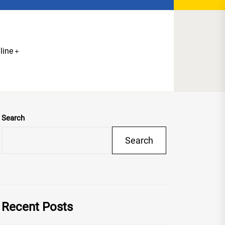
line
Search
Search
Recent Posts