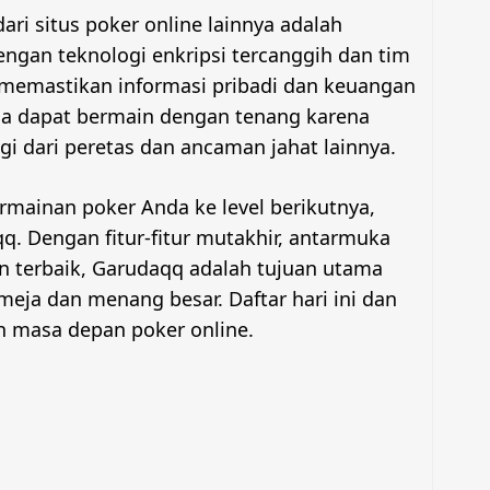
 situs poker online lainnya adalah
ngan teknologi enkripsi tercanggih dan tim
 memastikan informasi pribadi dan keuangan
da dapat bermain dengan tenang karena
i dari peretas dan ancaman jahat lainnya.
rmainan poker Anda ke level berikutnya,
. Dengan fitur-fitur mutakhir, antarmuka
an terbaik, Garudaqq adalah tujuan utama
eja dan menang besar. Daftar hari ini dan
h masa depan poker online.