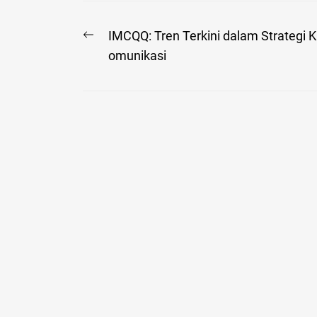
Post
Previous
IMCQQ: Tren Terkini dalam Strategi K
post:
navigation
omunikasi