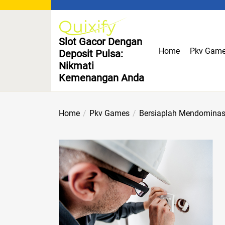
Skip
to
the
Slot Gacor Dengan
Slot
content
Home
Pkv Gam
Deposit Pulsa:
Gacor
Nikmati
dengan
Kemenangan Anda
Deposit
Pulsa:
Nikmati
Home
Pkv Games
Bersiaplah Mendominasi
Kemenangan
Anda