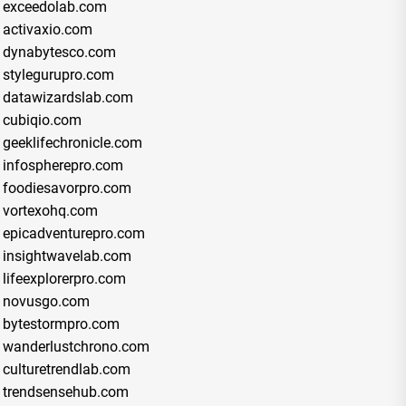
exceedolab.com
activaxio.com
dynabytesco.com
stylegurupro.com
datawizardslab.com
cubiqio.com
geeklifechronicle.com
infospherepro.com
foodiesavorpro.com
vortexohq.com
epicadventurepro.com
insightwavelab.com
lifeexplorerpro.com
novusgo.com
bytestormpro.com
wanderlustchrono.com
culturetrendlab.com
trendsensehub.com