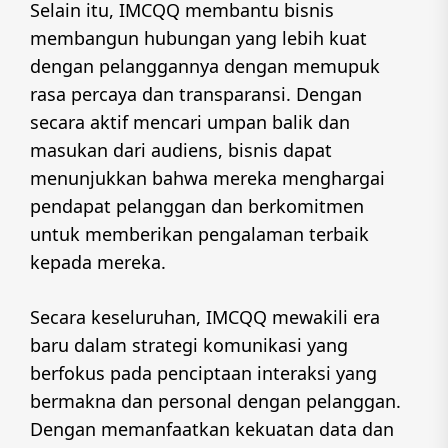
Selain itu, IMCQQ membantu bisnis
membangun hubungan yang lebih kuat
dengan pelanggannya dengan memupuk
rasa percaya dan transparansi. Dengan
secara aktif mencari umpan balik dan
masukan dari audiens, bisnis dapat
menunjukkan bahwa mereka menghargai
pendapat pelanggan dan berkomitmen
untuk memberikan pengalaman terbaik
kepada mereka.
Secara keseluruhan, IMCQQ mewakili era
baru dalam strategi komunikasi yang
berfokus pada penciptaan interaksi yang
bermakna dan personal dengan pelanggan.
Dengan memanfaatkan kekuatan data dan