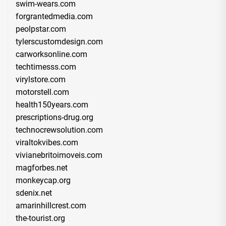
swim-wears.com
forgrantedmedia.com
peolpstar.com
tylerscustomdesign.com
carworksonline.com
techtimesss.com
virylstore.com
motorstell.com
health150years.com
prescriptions-drug.org
technocrewsolution.com
viraltokvibes.com
vivianebritoimoveis.com
magforbes.net
monkeycap.org
sdenix.net
amarinhillcrest.com
the-tourist.org