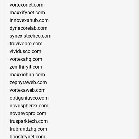
vortexonet.com
maxxifynet.com
innovexahub.com
dynacorelab.com
synexistechco.com
truvivopro.com
vividusco.com
vortexahq.com
zenithifyit.com
maxxiohub.com
zephyraweb.com
vortexaweb.com
optigeniusco.com
novuspherex.com
novaevopro.com
trusparktech.com
trubrandzhq.com
boostifynet.com