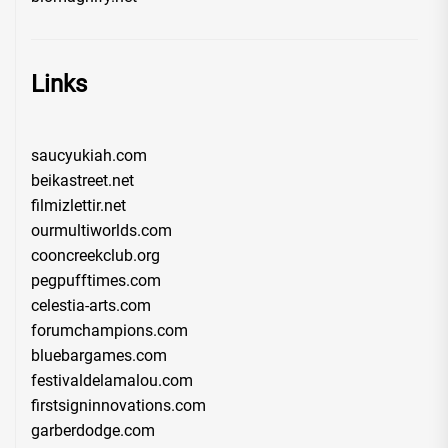
Links
saucyukiah.com
beikastreet.net
filmizlettir.net
ourmultiworlds.com
cooncreekclub.org
pegpufftimes.com
celestia-arts.com
forumchampions.com
bluebargames.com
festivaldelamalou.com
firstsigninnovations.com
garberdodge.com