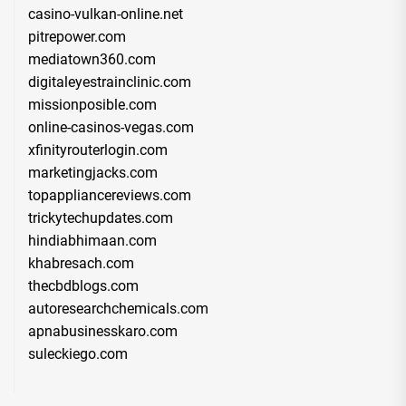
casino-vulkan-online.net
pitrepower.com
mediatown360.com
digitaleyestrainclinic.com
missionposible.com
online-casinos-vegas.com
xfinityrouterlogin.com
marketingjacks.com
topappliancereviews.com
trickytechupdates.com
hindiabhimaan.com
khabresach.com
thecbdblogs.com
autoresearchchemicals.com
apnabusinesskaro.com
suleckiego.com