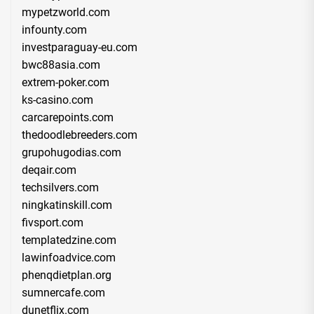
mypetzworld.com
infounty.com
investparaguay-eu.com
bwc88asia.com
extrem-poker.com
ks-casino.com
carcarepoints.com
thedoodlebreeders.com
grupohugodias.com
deqair.com
techsilvers.com
ningkatinskill.com
fivsport.com
templatedzine.com
lawinfoadvice.com
phenqdietplan.org
sumnercafe.com
dunetflix.com