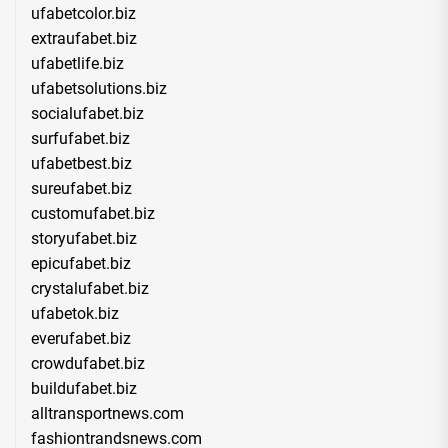
ufabetcolor.biz
extraufabet.biz
ufabetlife.biz
ufabetsolutions.biz
socialufabet.biz
surfufabet.biz
ufabetbest.biz
sureufabet.biz
customufabet.biz
storyufabet.biz
epicufabet.biz
crystalufabet.biz
ufabetok.biz
everufabet.biz
crowdufabet.biz
buildufabet.biz
alltransportnews.com
fashiontrandsnews.com