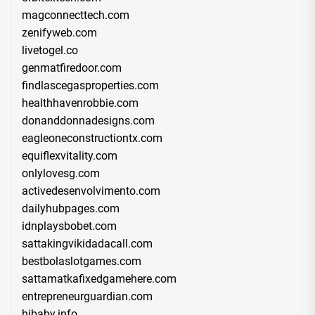
magconnecttech.com
zenifyweb.com
livetogel.co
genmatfiredoor.com
findlascegasproperties.com
healthhavenrobbie.com
donanddonnadesigns.com
eagleoneconstructiontx.com
equiflexvitality.com
onlylovesg.com
activedesenvolvimento.com
dailyhubpages.com
idnplaysbobet.com
sattakingvikidadacall.com
bestbolaslotgames.com
sattamatkafixedgamehere.com
entrepreneurguardian.com
hibaby.info