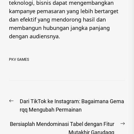
teknologi, bisnis dapat mengembangkan
kampanye pemasaran yang lebih bertarget
dan efektif yang mendorong hasil dan
membangun hubungan jangka panjang
dengan audiensnya.
PKV GAMES
Post
Previous
Dari TikTok ke Instagram: Bagaimana Gema
navigation
post:
rqq Mengubah Permainan
Nex
Bersiaplah Mendominasi Tabel dengan Fitur
post
Mutakhir Garudaqq