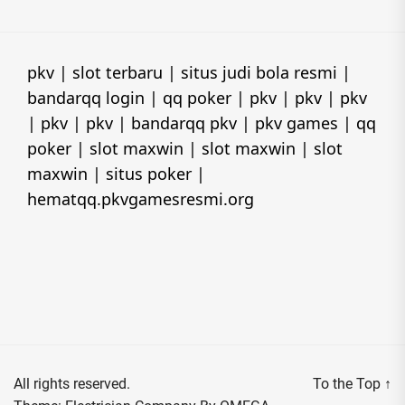
pkv
|
slot terbaru
|
situs judi bola resmi
|
bandarqq login
|
qq poker
|
pkv
|
pkv
|
pkv
|
pkv
|
pkv
|
bandarqq pkv
|
pkv games
|
qq
poker
|
slot maxwin
|
slot maxwin
|
slot
maxwin
|
situs poker
|
hematqq.pkvgamesresmi.org
All rights reserved.
To the Top
↑